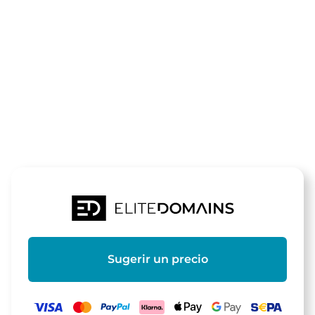
El dominio
umweltkarte
está a la venta
Sugerir un precio