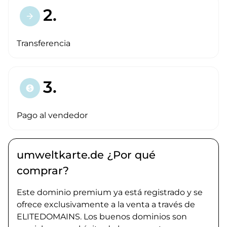
2.
arrow_forward
Transferencia
3.
paid
Pago al vendedor
umweltkarte.de ¿Por qué
comprar?
Este dominio premium ya está registrado y se
ofrece exclusivamente a la venta a través de
ELITEDOMAINS. Los buenos dominios son